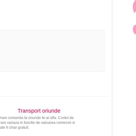
Transport oriunde
vram comanda ta oriunde te-ai afla. Costul de
vrare variaza in functie de valoarea comenzii si
ate fi chiar gratuit.