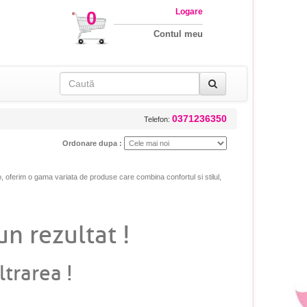
Logare
0
Contul meu
0371236350
Telefon:
Ordonare dupa :
o, oferim o gama variata de produse care combina confortul si stilul,
un rezultat !
ltrarea !