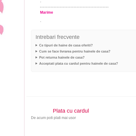
-
Marime
-
Intrebari frecvente
Ce tipuri de haine de casa oferiti?
Cum se face livrarea pentru hainele de casa?
Pot returna hainele de casa?
Acceptati plata cu cardul pentru hainele de casa?
Plata cu cardul
De acum poti plati mai usor