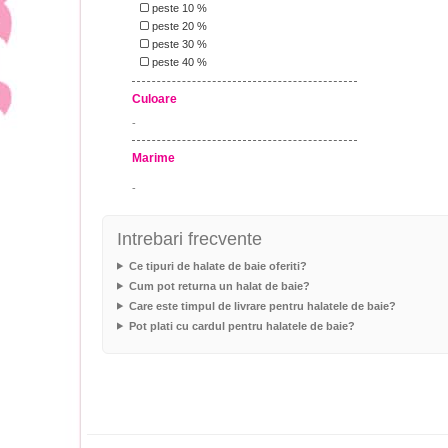
peste 10 %
peste 20 %
peste 30 %
peste 40 %
Culoare
-
Marime
-
Intrebari frecvente
Ce tipuri de halate de baie oferiti?
Cum pot returna un halat de baie?
Care este timpul de livrare pentru halatele de baie?
Pot plati cu cardul pentru halatele de baie?