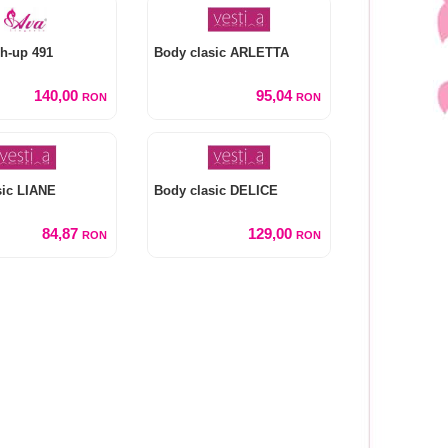
h-up 491
Body clasic ARLETTA
140,00
95,04
RON
RON
sic LIANE
Body clasic DELICE
84,87
129,00
RON
RON