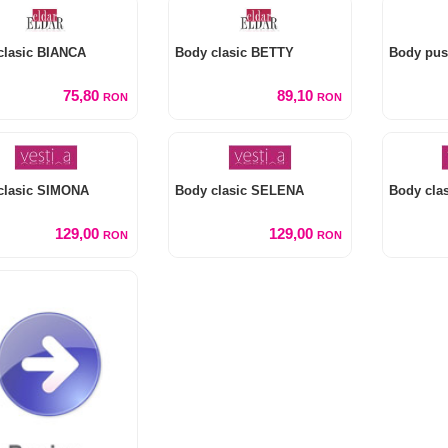
clasic BIANCA
Body clasic BETTY
Body pus
75,80
89,10
RON
RON
clasic SIMONA
Body clasic SELENA
Body cla
129,00
129,00
RON
RON