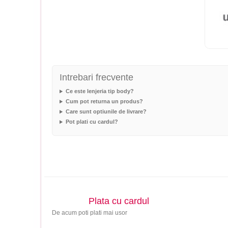
Intrebari frecvente
Ce este lenjeria tip body?
Cum pot returna un produs?
Care sunt optiunile de livrare?
Pot plati cu cardul?
Plata cu cardul
De acum poti plati mai usor