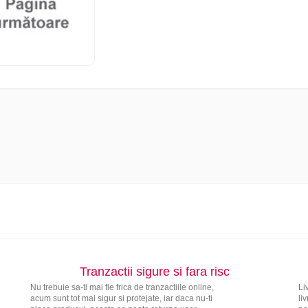
Tranzactii sigure si fara risc
Nu trebuie sa-ti mai fie frica de tranzactiile online,
Li
acum sunt tot mai sigur si protejate, iar daca nu-ti
li