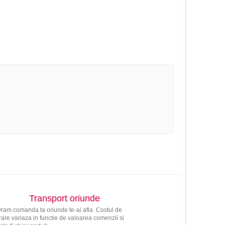
Transport oriunde
vram comanda ta oriunde te-ai afla. Costul de
vrare variaza in functie de valoarea comenzii si