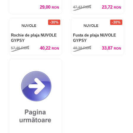
29,00
23,72
47,43
RON
RON
RON
-30%
-30%
Rochie de plaja NUVOLE
Fusta de plaja NUVOLE
GYPSY
GYPSY
40,22
33,87
57,46
RON
48,38
RON
RON
RON