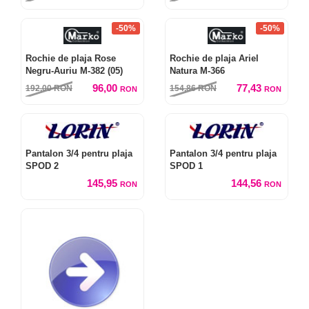
-50%
-50%
Rochie de plaja Rose
Rochie de plaja Ariel
Negru-Auriu M-382 (05)
Natura M-366
96,00
77,43
192,00
RON
154,86
RON
RON
RON
Pantalon 3/4 pentru plaja
Pantalon 3/4 pentru plaja
SPOD 2
SPOD 1
145,95
144,56
RON
RON