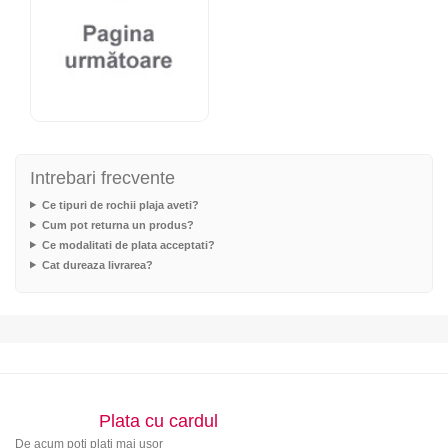
Intrebari frecvente
Ce tipuri de rochii plaja aveti?
Cum pot returna un produs?
Ce modalitati de plata acceptati?
Cat dureaza livrarea?
Plata cu cardul
De acum poti plati mai usor