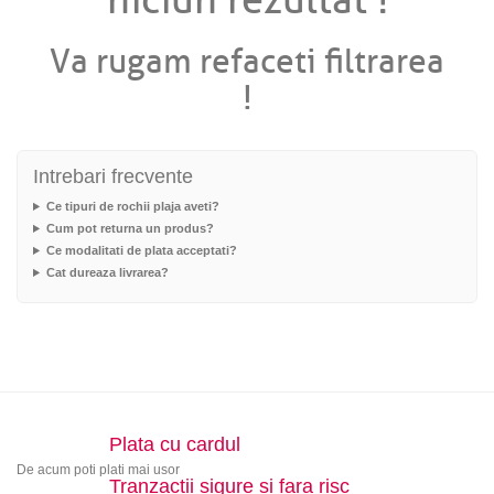
niciun rezultat !
Va rugam refaceti filtrarea
!
Intrebari frecvente
Ce tipuri de rochii plaja aveti?
Cum pot returna un produs?
Ce modalitati de plata acceptati?
Cat dureaza livrarea?
Plata cu cardul
De acum poti plati mai usor
Tranzactii sigure si fara risc