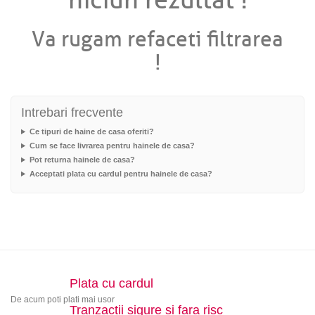
niciun rezultat !
Va rugam refaceti filtrarea
!
Intrebari frecvente
Ce tipuri de haine de casa oferiti?
Cum se face livrarea pentru hainele de casa?
Pot returna hainele de casa?
Acceptati plata cu cardul pentru hainele de casa?
Plata cu cardul
De acum poti plati mai usor
Tranzactii sigure si fara risc