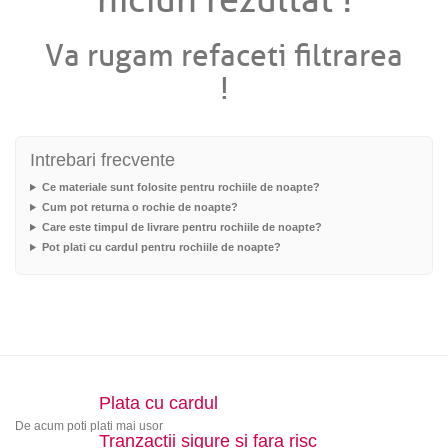
niciun rezultat !
Va rugam refaceti filtrarea
!
Intrebari frecvente
Ce materiale sunt folosite pentru rochiile de noapte?
Cum pot returna o rochie de noapte?
Care este timpul de livrare pentru rochiile de noapte?
Pot plati cu cardul pentru rochiile de noapte?
Plata cu cardul
De acum poti plati mai usor
Tranzactii sigure si fara risc