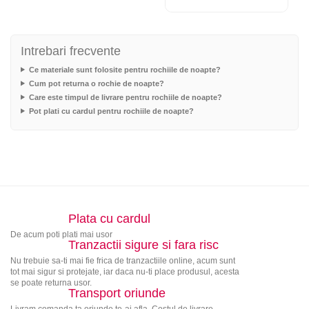
Intrebari frecvente
Ce materiale sunt folosite pentru rochiile de noapte?
Cum pot returna o rochie de noapte?
Care este timpul de livrare pentru rochiile de noapte?
Pot plati cu cardul pentru rochiile de noapte?
Plata cu cardul
De acum poti plati mai usor
Tranzactii sigure si fara risc
Nu trebuie sa-ti mai fie frica de tranzactiile online, acum sunt
tot mai sigur si protejate, iar daca nu-ti place produsul, acesta
se poate returna usor.
Transport oriunde
Livram comanda ta oriunde te-ai afla. Costul de livrare