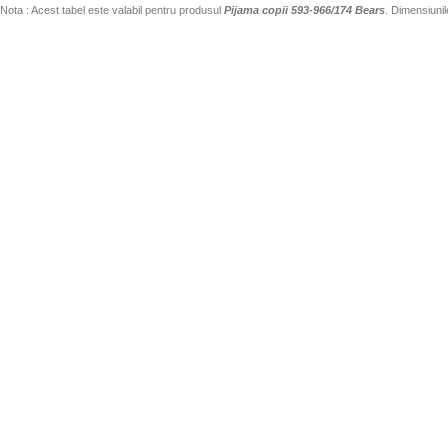
Nota : Acest tabel este valabil pentru produsul
Pijama copii 593-966/174 Bears
. Dimensiunil