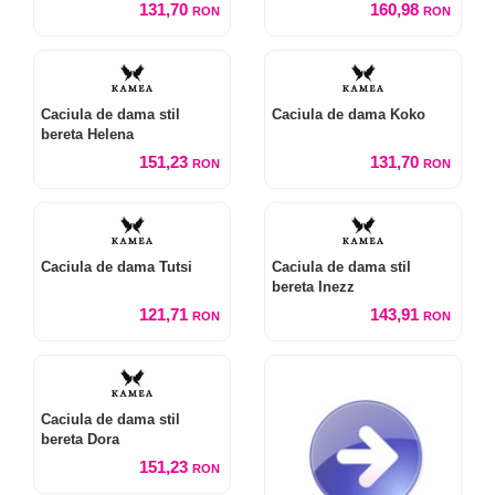
131,70
160,98
RON
RON
Caciula de dama stil
Caciula de dama Koko
bereta Helena
151,23
131,70
RON
RON
Caciula de dama Tutsi
Caciula de dama stil
bereta Inezz
121,71
143,91
RON
RON
Caciula de dama stil
bereta Dora
151,23
RON