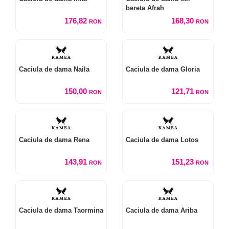
bereta Afrah
176,82
168,30
RON
RON
Caciula de dama Naila
Caciula de dama Gloria
150,00
121,71
RON
RON
Caciula de dama Rena
Caciula de dama Lotos
143,91
151,23
RON
RON
Caciula de dama Taormina
Caciula de dama Ariba