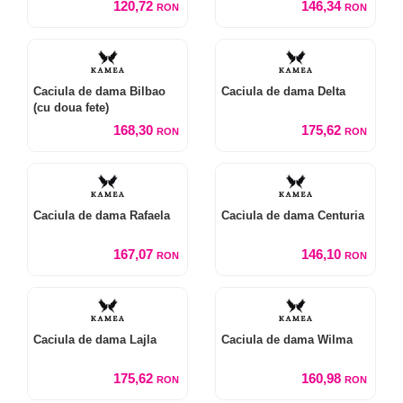
120,72
146,34
RON
RON
Caciula de dama Bilbao
Caciula de dama Delta
(cu doua fete)
168,30
175,62
RON
RON
Caciula de dama Rafaela
Caciula de dama Centuria
167,07
146,10
RON
RON
Caciula de dama Lajla
Caciula de dama Wilma
175,62
160,98
RON
RON