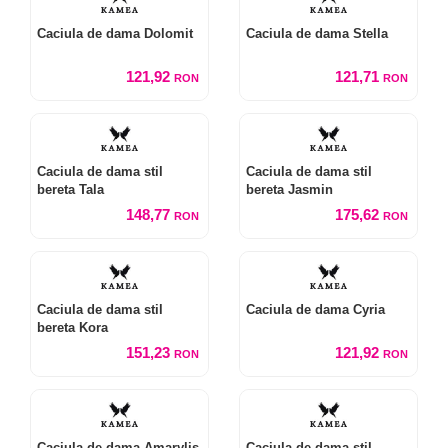
Caciula de dama Dolomit
Caciula de dama Stella
121,92
121,71
RON
RON
Caciula de dama stil
Caciula de dama stil
bereta Tala
bereta Jasmin
148,77
175,62
RON
RON
Caciula de dama stil
Caciula de dama Cyria
bereta Kora
151,23
121,92
RON
RON
Caciula de dama Amarylis
Caciula de dama stil