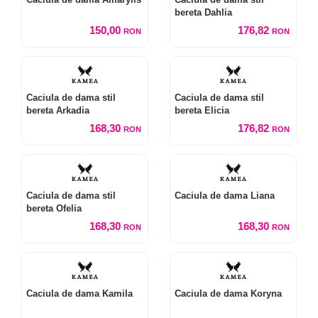
bereta Dahlia
150,00
176,82
RON
RON
Caciula de dama stil
Caciula de dama stil
bereta Arkadia
bereta Elicia
168,30
176,82
RON
RON
Caciula de dama stil
Caciula de dama Liana
bereta Ofelia
168,30
168,30
RON
RON
Caciula de dama Kamila
Caciula de dama Koryna