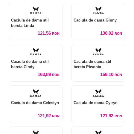
Caciula de dama stil
Caciula de dama Ginny
bereta Linda
121,56
130,02
RON
RON
Caciula de dama stil
Caciula de dama stil
bereta Cindy
bereta Piwonia
163,89
156,10
RON
RON
Caciula de dama Celestyn
Caciula de dama Cytryn
121,92
121,92
RON
RON