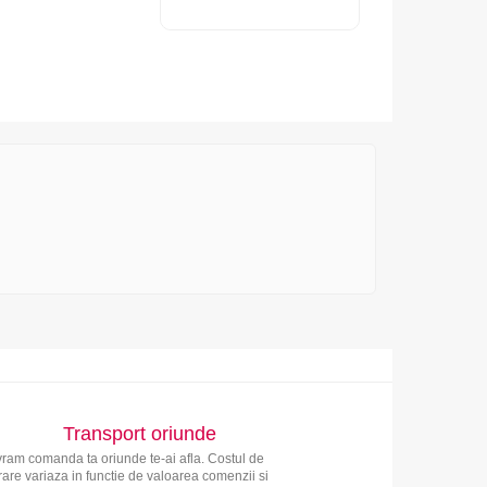
Transport oriunde
vram comanda ta oriunde te-ai afla. Costul de
vrare variaza in functie de valoarea comenzii si