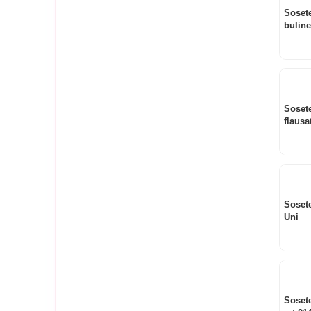
Sosete
buline
perech
Sosete
flausa
Sosete
Uni
Sosete