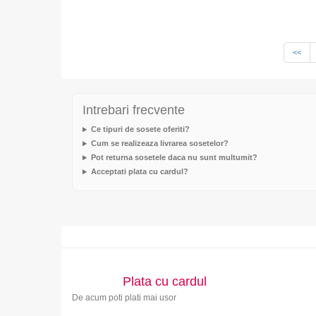
<<
Intrebari frecvente
Ce tipuri de sosete oferiti?
Cum se realizeaza livrarea sosetelor?
Pot returna sosetele daca nu sunt multumit?
Acceptati plata cu cardul?
Plata cu cardul
De acum poti plati mai usor