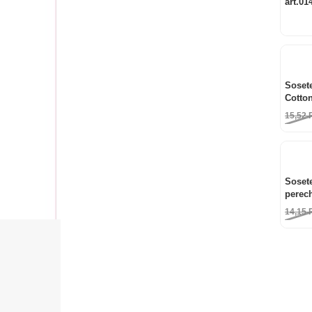
art.01
Sosete
Cotto
art.14
15,52
Sosete
perec
14,15