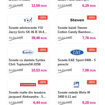
perechi)
12,59
6,29
25,18
RON
12,57
RON
RON
RON
-50%
-50%
Sosete adolescente YO!
Sosete baieti Steven
Jazzy Girls SK 06 B 34-42
Cotton Candy Bamboo
(6 perechi)
art.145
39,48
7,76
78,96
RON
15,52
RON
RON
RON
-50%
-50%
Sosete cu dantela Syntex
Sosete E&E Sport 0406 - 5
Chili TuptusieSK-0358
perechi
10,53
7,08
21,05
RON
14,15
RON
RON
RON
-50%
-50%
Sosete inalte din tesatura
Sosete netede Wola W
jacquard Aleksandra - 5
3400 6-11 ani
perechi
6,44
9,28
12,88
RON
18,56
RON
RON
RON