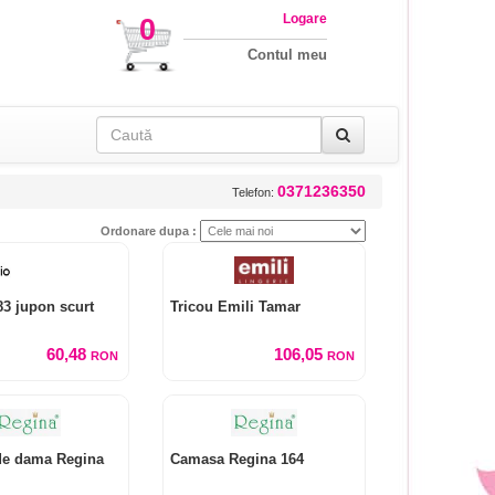
Logare
0
Contul meu
0371236350
Telefon:
Ordonare dupa :
3 jupon scurt
Tricou Emili Tamar
60,48
106,05
RON
RON
e dama Regina
Camasa Regina 164