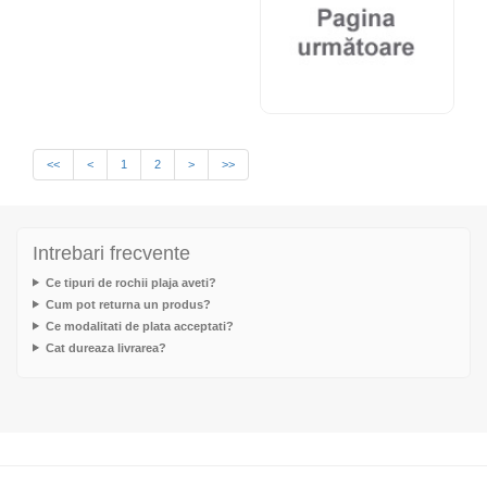
<<
<
1
2
>
>>
Intrebari frecvente
Ce tipuri de rochii plaja aveti?
Cum pot returna un produs?
Ce modalitati de plata acceptati?
Cat dureaza livrarea?