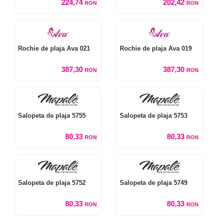
224,74
202,42
RON
RON
Rochie de plaja Ava 021
Rochie de plaja Ava 019
387,30
387,30
RON
RON
Salopeta de plaja 5755
Salopeta de plaja 5753
80,33
80,33
RON
RON
Salopeta de plaja 5752
Salopeta de plaja 5749
80,33
80,33
RON
RON