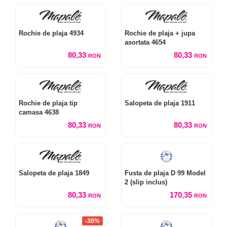
Rochie de plaja 4934
Rochie de plaja + jupa
asortata 4654
80,33
80,33
RON
RON
Rochie de plaja tip
Salopeta de plaja 1911
camasa 4638
80,33
80,33
RON
RON
Salopeta de plaja 1849
Fusta de plaja D 99 Model
2 (slip inclus)
80,33
170,35
RON
RON
-30%