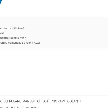
pentru rochiile Ava?
Ava?
 pentru rochiile Ava?
 pentru comenzile de rochii Ava?
CIULI FULARE MANUSI
CHILOTI
CIORAPI
COLANTI