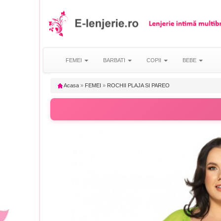
FEMEI
BARBATI
COPII
BEBE
Acasa
»
FEMEI
»
ROCHII PLAJA SI PAREO