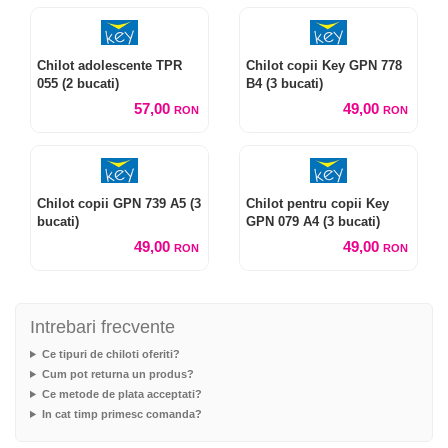
Chilot adolescente TPR
Chilot copii Key GPN 778
055 (2 bucati)
B4 (3 bucati)
57,00
49,00
RON
RON
Chilot copii GPN 739 A5 (3
Chilot pentru copii Key
bucati)
GPN 079 A4 (3 bucati)
49,00
49,00
RON
RON
Intrebari frecvente
Ce tipuri de chiloti oferiti?
Cum pot returna un produs?
Ce metode de plata acceptati?
In cat timp primesc comanda?