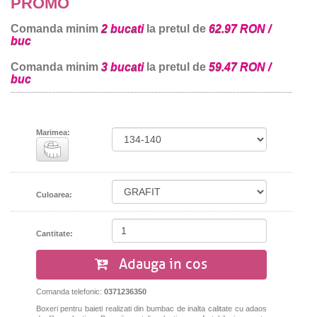
PROMO
Comanda minim
2 bucati
la pretul de
62.97 RON /
buc
Comanda minim
3 bucati
la pretul de
59.47 RON /
buc
Marimea:
Culoarea:
Cantitate:
Adauga in cos
Comanda telefonic:
0371236350
Boxeri pentru baieti realizati din bumbac de inalta calitate cu adaos