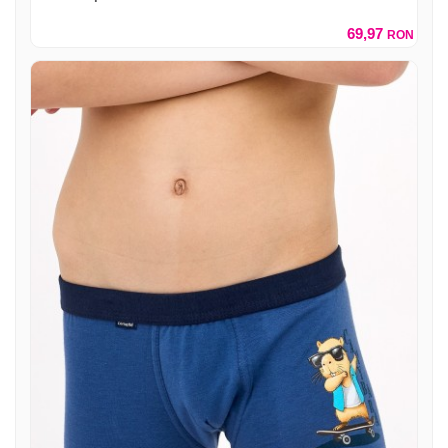
69,97
RON