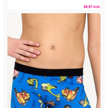
69,97
RON