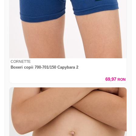
CORNETTE
Boxeri copii 700-701/150 Capybara 2
69,97
RON