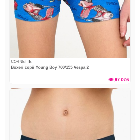
CORNETTE
Boxeri copii Young Boy 700/155 Vespa 2
69,97
RON