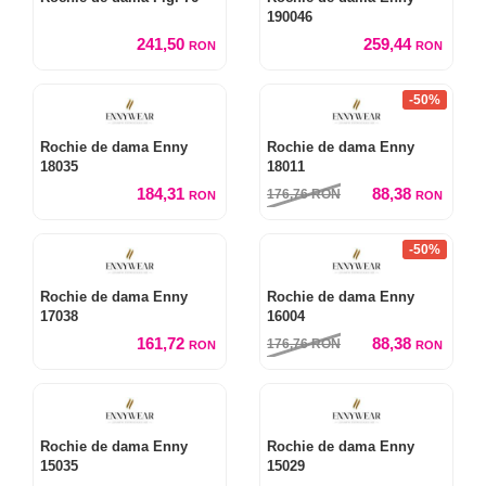
190046
241,50
259,44
RON
RON
-50%
Rochie de dama Enny
Rochie de dama Enny
18035
18011
184,31
88,38
176,76
RON
RON
RON
-50%
Rochie de dama Enny
Rochie de dama Enny
17038
16004
161,72
88,38
176,76
RON
RON
RON
Rochie de dama Enny
Rochie de dama Enny
15035
15029