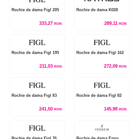
Rochie de dama Figl 205
Rochie de dama K028
333,27
289,11
RON
RON
Rochie de dama Figl 195
Rochie de dama Figl 162
211,03
272,09
RON
RON
Rochie de dama Figl 83
Rochie de dama Figl 82
241,50
145,98
RON
RON
Rochie de dama Figl 76
Rochie de dama Enny