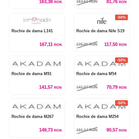
163,38
81,76
163,52
RON
RON
RON
-50%
Rochie de dama L141
Rochie de dama Nife S19
167,11
117,50
235,00
RON
RON
RON
-50%
Rochie de dama M91
Rochie de dama M54
141,57
70,79
141,57
RON
RON
RON
-50%
Rochie de dama M267
Rochie de dama M254
149,73
90,57
181,14
RON
RON
RON