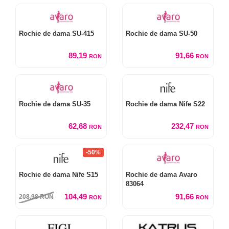
Rochie de dama SU-415
Rochie de dama SU-50
89,19
91,66
RON
RON
Rochie de dama SU-35
Rochie de dama Nife S22
62,68
232,47
RON
RON
-50%
Rochie de dama Nife S15
Rochie de dama Avaro
83064
104,49
91,66
208,98
RON
RON
RON