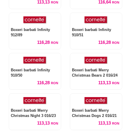
113,13
116,64
RON
RON
Boxeri barbati Infinity
Boxeri barbati Infinity
912/89
910/51
116,28
116,28
RON
RON
Boxeri barbati Infinity
Boxeri barbati Merry
910/50
Christmas Bears 2 016/24
116,28
113,13
RON
RON
Boxeri barbati Merry
Boxeri barbati Merry
Christmas Night 3 016/23
Christmas Dogs 2 016/21
113,13
113,13
RON
RON