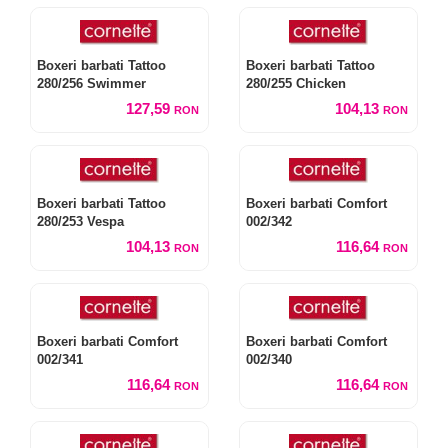
Boxeri barbati Tattoo
Boxeri barbati Tattoo
280/256 Swimmer
280/255 Chicken
127,59
104,13
RON
RON
Boxeri barbati Tattoo
Boxeri barbati Comfort
280/253 Vespa
002/342
104,13
116,64
RON
RON
Boxeri barbati Comfort
Boxeri barbati Comfort
002/341
002/340
116,64
116,64
RON
RON