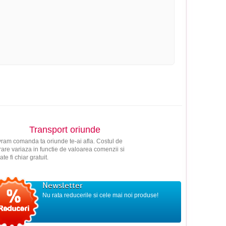
Transport oriunde
vram comanda ta oriunde te-ai afla. Costul de
vrare variaza in functie de valoarea comenzii si
ate fi chiar gratuit.
Newsletter
Nu rata reducerile si cele mai noi produse!