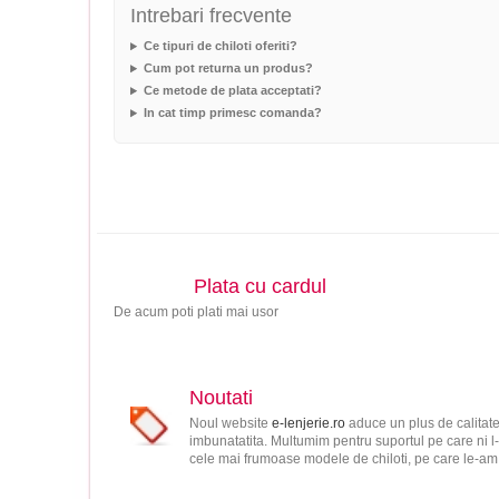
Intrebari frecvente
Ce tipuri de chiloti oferiti?
Cum pot returna un produs?
Ce metode de plata acceptati?
In cat timp primesc comanda?
Plata cu cardul
De acum poti plati mai usor
Noutati
Noul website
e-lenjerie.ro
aduce un plus de calitate
imbunatatita. Multumim pentru suportul pe care ni l-
cele mai frumoase modele de chiloti, pe care le-am s