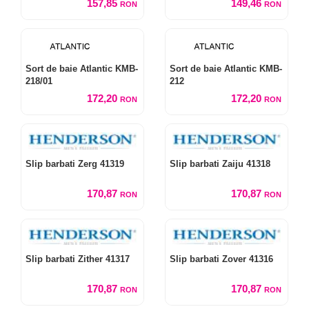
157,85
149,46
RON
RON
Sort de baie Atlantic KMB-
Sort de baie Atlantic KMB-
218/01
212
172,20
172,20
RON
RON
Slip barbati Zerg 41319
Slip barbati Zaiju 41318
170,87
170,87
RON
RON
Slip barbati Zither 41317
Slip barbati Zover 41316
170,87
170,87
RON
RON