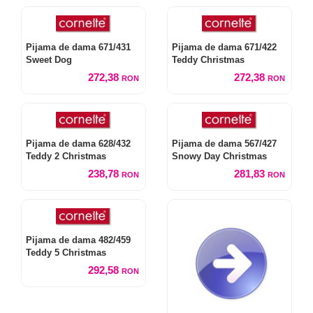
Pijama de dama 671/431
Pijama de dama 671/422
Sweet Dog
Teddy Christmas
272,38
272,38
RON
RON
Pijama de dama 628/432
Pijama de dama 567/427
Teddy 2 Christmas
Snowy Day Christmas
238,78
281,83
RON
RON
Pijama de dama 482/459
Teddy 5 Christmas
292,58
RON