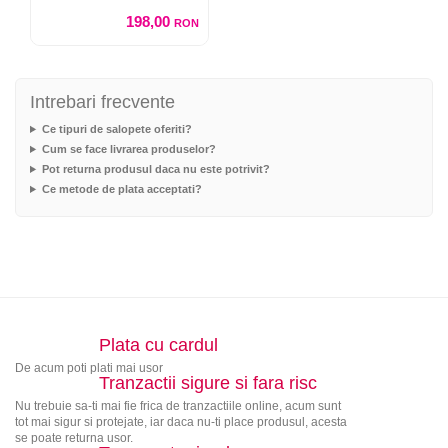
198,00
RON
Intrebari frecvente
Ce tipuri de salopete oferiti?
Cum se face livrarea produselor?
Pot returna produsul daca nu este potrivit?
Ce metode de plata acceptati?
Plata cu cardul
De acum poti plati mai usor
Tranzactii sigure si fara risc
Nu trebuie sa-ti mai fie frica de tranzactiile online, acum sunt
tot mai sigur si protejate, iar daca nu-ti place produsul, acesta
se poate returna usor.