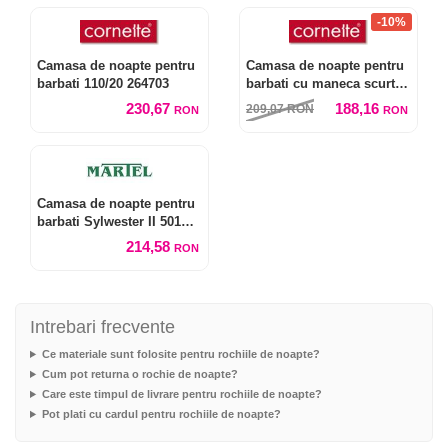
-10%
Camasa de noapte pentru
Camasa de noapte pentru
barbati 110/20 264703
barbati cu maneca scurta
109/07 655301
230,67
188,16
209,07
RON
RON
RON
Camasa de noapte pentru
barbati Sylwester II 501
Caro
214,58
RON
Intrebari frecvente
Ce materiale sunt folosite pentru rochiile de noapte?
Cum pot returna o rochie de noapte?
Care este timpul de livrare pentru rochiile de noapte?
Pot plati cu cardul pentru rochiile de noapte?