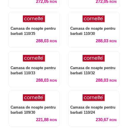
272,05
272,05
RON
RON
Camasa de noapte pentru
Camasa de noapte pentru
barbati 110/35
barbati 110/30
288,03
288,03
RON
RON
Camasa de noapte pentru
Camasa de noapte pentru
barbati 110/33
barbati 110/32
288,03
288,03
RON
RON
Camasa de noapte pentru
Camasa de noapte pentru
barbati 109/30
barbati 110/24
221,88
230,67
RON
RON