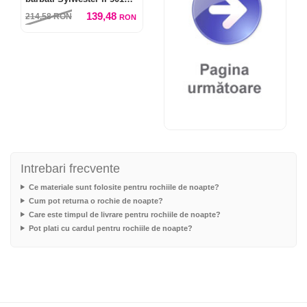
Caro
139,48
214,58
RON
RON
Intrebari frecvente
Ce materiale sunt folosite pentru rochiile de noapte?
Cum pot returna o rochie de noapte?
Care este timpul de livrare pentru rochiile de noapte?
Pot plati cu cardul pentru rochiile de noapte?