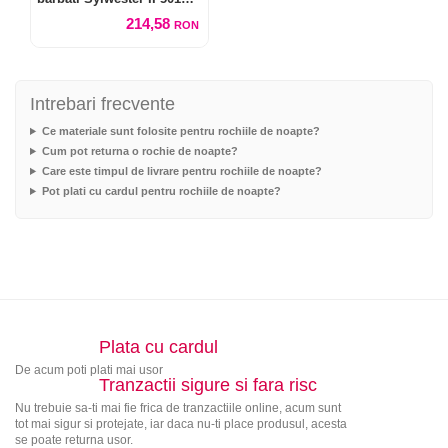
Caro
214,58
RON
Intrebari frecvente
Ce materiale sunt folosite pentru rochiile de noapte?
Cum pot returna o rochie de noapte?
Care este timpul de livrare pentru rochiile de noapte?
Pot plati cu cardul pentru rochiile de noapte?
Plata cu cardul
De acum poti plati mai usor
Tranzactii sigure si fara risc
Nu trebuie sa-ti mai fie frica de tranzactiile online, acum sunt
tot mai sigur si protejate, iar daca nu-ti place produsul, acesta
se poate returna usor.