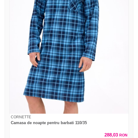
CORNETTE
Camasa de noapte pentru barbati 110/35
288,03
RON