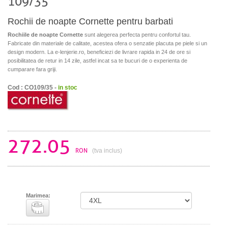
109/35
Rochii de noapte Cornette pentru barbati
Rochiile de noapte Cornette
sunt alegerea perfecta pentru confortul tau.
Fabricate din materiale de calitate, acestea ofera o senzatie placuta pe piele si un
design modern. La e-lenjerie.ro, beneficiezi de livrare rapida in 24 de ore si
posibilitatea de retur in 14 zile, astfel incat sa te bucuri de o experienta de
cumparare fara griji.
Cod : CO109/35 -
in stoc
272.05
RON
(tva inclus)
Marimea: