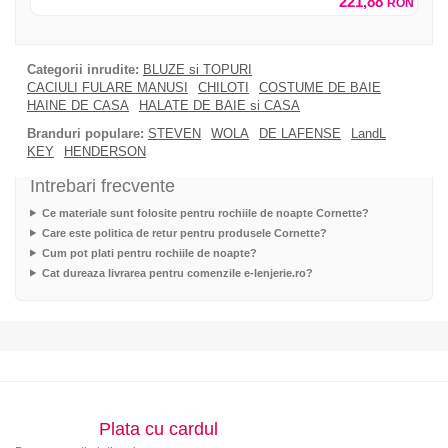
221,88
RON
Categorii inrudite:
BLUZE si TOPURI
CACIULI FULARE MANUSI
CHILOTI
COSTUME DE BAIE
HAINE DE CASA
HALATE DE BAIE si CASA
Branduri populare:
STEVEN
WOLA
DE LAFENSE
LandL
KEY
HENDERSON
Intrebari frecvente
Ce materiale sunt folosite pentru rochiile de noapte Cornette?
Care este politica de retur pentru produsele Cornette?
Cum pot plati pentru rochiile de noapte?
Cat dureaza livrarea pentru comenzile e-lenjerie.ro?
Plata cu cardul