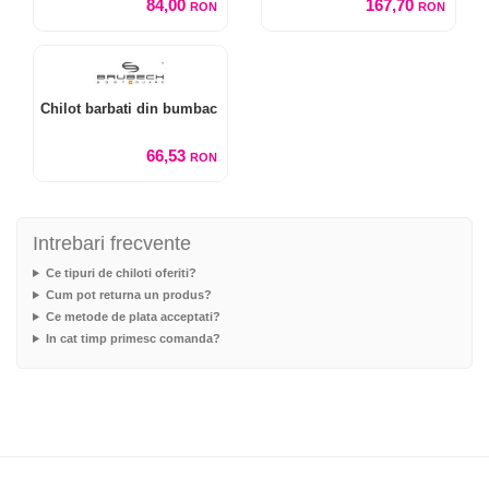
84,00
167,70
RON
RON
Chilot barbati din bumbac
66,53
RON
Intrebari frecvente
Ce tipuri de chiloti oferiti?
Cum pot returna un produs?
Ce metode de plata acceptati?
In cat timp primesc comanda?