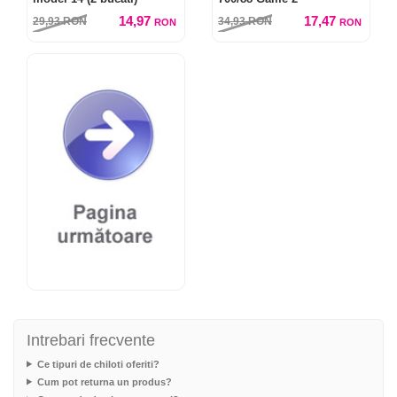
14,97
17,47
29,93
RON
34,93
RON
RON
RON
Intrebari frecvente
Ce tipuri de chiloti oferiti?
Cum pot returna un produs?