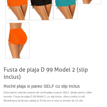
Fusta de plaja D 99 Model 2 (slip
inclus)
Rochii plaja si pareo SELF cu slip inclus
Descopera colectia noastra de rochii plaja si pareo SELF, ideale pentru zilele
insorite. Fusta de plaja D 99 Model 2, cu slip inclus, ofera confort si stil.
Beneficiaza de livrare rapida in 24 de ore si retur in termen de 14 zile.