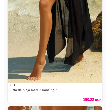
SELF
Fusta de plaja DAN02 Dancing 2
190,22
RON