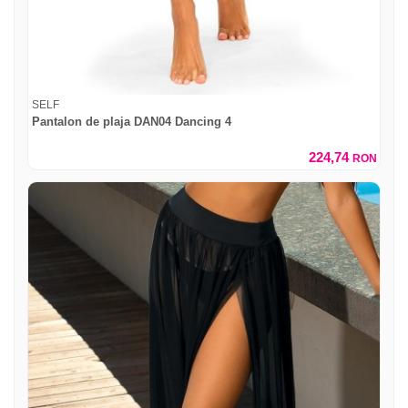
SELF
Pantalon de plaja DAN04 Dancing 4
224,74
RON