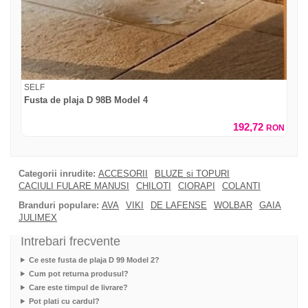
SELF
Fusta de plaja D 98B Model 4
192,72
RON
Categorii inrudite:
ACCESORII
BLUZE si TOPURI
CACIULI FULARE MANUSI
CHILOTI
CIORAPI
COLANTI
Branduri populare:
AVA
VIKI
DE LAFENSE
WOLBAR
GAIA
JULIMEX
Intrebari frecvente
Ce este fusta de plaja D 99 Model 2?
Cum pot returna produsul?
Care este timpul de livrare?
Pot plati cu cardul?