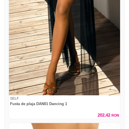
SELF
Fusta de plaja DAN01 Dancing 1
202,42
RON