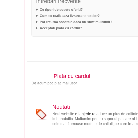
Intrebari frecvente
Ce tipuri de sosete oferiti?
Cum se realizeaza livrarea sosetelor?
Pot returna sosetele daca nu sunt multumit?
Acceptati plata cu cardul?
Plata cu cardul
De acum poti plati mai usor
Noutati
Noul website
e-lenjerie.ro
aduce un plus de calitate
imbunatatita. Multumim pentru suportul pe care ni l-
cele mai frumoase modele de chiloti, pe care le-am s