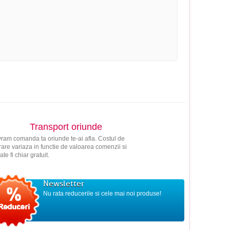
Transport oriunde
vram comanda ta oriunde te-ai afla. Costul de
vrare variaza in functie de valoarea comenzii si
ate fi chiar gratuit.
Newsletter
Nu rata reducerile si cele mai noi produse!