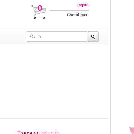
Logare
0
Contul meu
Transport oriunde