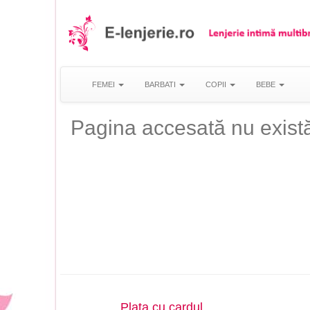
FEMEI
BARBATI
COPII
BEBE
Pagina accesată nu există
Plata cu cardul