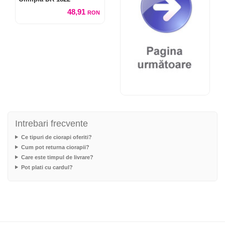
48,91
RON
Intrebari frecvente
Ce tipuri de ciorapi oferiti?
Cum pot returna ciorapii?
Care este timpul de livrare?
Pot plati cu cardul?