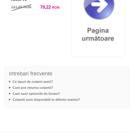
79,22
121,88
RON
RON
Intrebari frecvente
Ce tipuri de colanti aveti?
Cum pot returna colantii?
Care sunt optiunile de livrare?
Colantii sunt disponibili in diferite marimi?