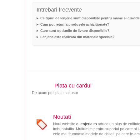
Intrebari frecvente
Ce tipuri de lenjerie sunt disponibile pentru mame si gravid
Cum pot returna produsele achizitionate?
Care sunt optiunile de livrare disponibile?
Lenjeria este realizata din materiale speciale?
Plata cu cardul
De acum poti plati mai usor
Noutati
Noul website
e-lenjerie.ro
aduce un plus de calitate
imbunatatita. Multumim pentru suportul pe care ni l-
cele mai frumoase modele de chiloti, pe care le-am s