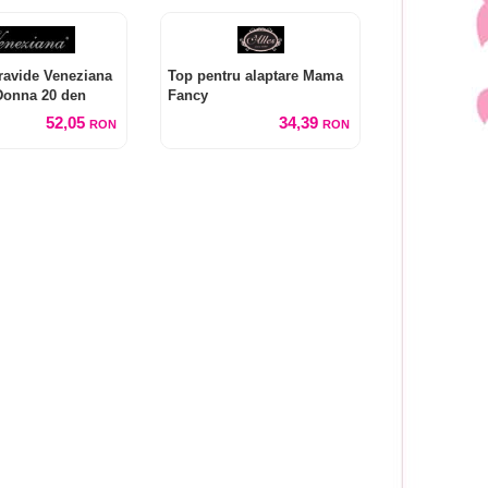
ravide Veneziana
Top pentru alaptare Mama
onna 20 den
Fancy
52,05
34,39
RON
RON