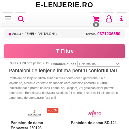
E-LENJERIE.RO
Toggle
Toggle
Toggle
Toggl
Toggle
navigation
navigation
navigation
naviga
navigation
0
0371236350
Acasa
»
FEMEI
»
PANTALONI
»
Telefon:
Filtre
PANTALONI pret peste 50 lei
Ordonare dupa :
Pantaloni de lenjerie intima pentru confortul tau
Pantalonii de lenjerie intima sunt esentiali pentru orice garderoba. La e-
lenjerie.ro, oferim o varietate de modele care combina confortul cu stilul.
Indiferent daca preferi un look casual sau elegant, vei gasi pantalonii potriviti
pentru tine. Beneficiaza de livrare rapida in 24 de ore si retur in 14 zile pentru o
experienta de cumparare fara griji.
-50%
Pantalon de dama
Pantalon de dama SD-124
Ennywear 230126