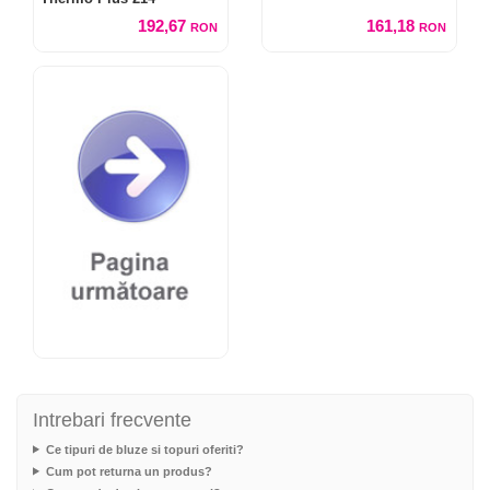
192,67
161,18
RON
RON
Intrebari frecvente
Ce tipuri de bluze si topuri oferiti?
Cum pot returna un produs?