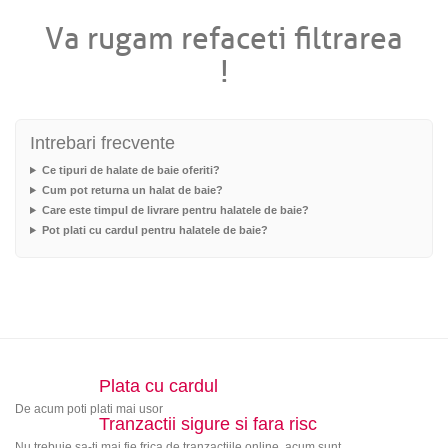
Va rugam refaceti filtrarea
!
Intrebari frecvente
Ce tipuri de halate de baie oferiti?
Cum pot returna un halat de baie?
Care este timpul de livrare pentru halatele de baie?
Pot plati cu cardul pentru halatele de baie?
Plata cu cardul
De acum poti plati mai usor
Tranzactii sigure si fara risc
Nu trebuie sa-ti mai fie frica de tranzactiile online, acum sunt