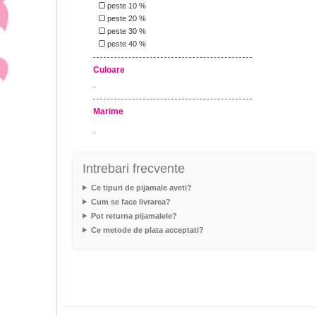
peste 10 %
peste 20 %
peste 30 %
peste 40 %
Culoare
-
Marime
-
Intrebari frecvente
Ce tipuri de pijamale aveti?
Cum se face livrarea?
Pot returna pijamalele?
Ce metode de plata acceptati?