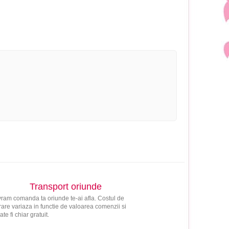
Transport oriunde
vram comanda ta oriunde te-ai afla. Costul de
vrare variaza in functie de valoarea comenzii si
ate fi chiar gratuit.