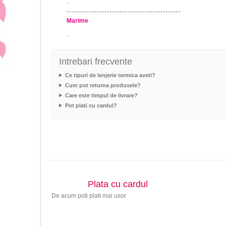
-
Marime
-
Intrebari frecvente
Ce tipuri de lenjerie termica aveti?
Cum pot returna produsele?
Care este timpul de livrare?
Pot plati cu cardul?
Plata cu cardul
De acum poti plati mai usor