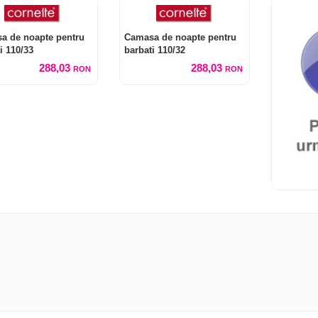
a de noapte pentru
Camasa de noapte pentru
i 110/33
barbati 110/32
288,03
288,03
RON
RON