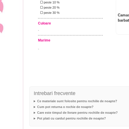
peste 10 %
peste 20 %
peste 30 %
Camas
barbat
Culoare
-
Marime
-
Intrebari frecvente
Ce materiale sunt folosite pentru rochiile de noapte?
Cum pot returna o rochie de noapte?
Care este timpul de livrare pentru rochiile de noapte?
Pot plati cu cardul pentru rochiile de noapte?