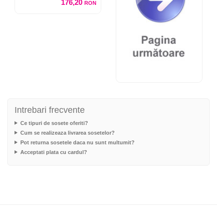
176,20
RON
Intrebari frecvente
Ce tipuri de sosete oferiti?
Cum se realizeaza livrarea sosetelor?
Pot returna sosetele daca nu sunt multumit?
Acceptati plata cu cardul?