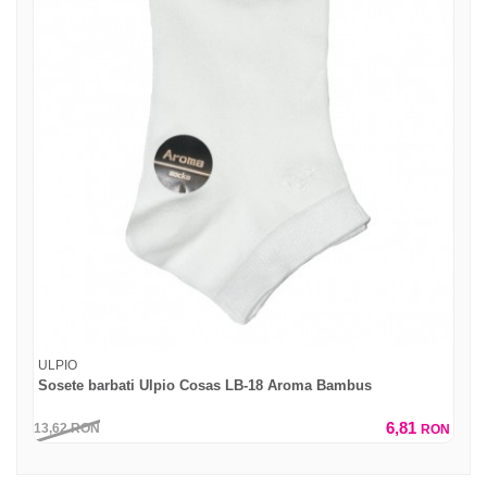
ULPIO
Sosete barbati Ulpio Cosas LB-18 Aroma Bambus
6,81
13,62
RON
RON