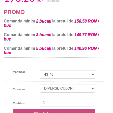
RON
(tva inclus)
PROMO
Comanda minim
2 bucati
la pretul de
158.58 RON /
buc
Comanda minim
3 bucati
la pretul de
149.77 RON /
buc
Comanda minim
5 bucati
la pretul de
140.96 RON /
buc
Marimea:
Culoarea:
Cantitate: