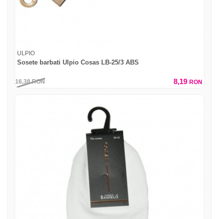
ULPIO
Sosete barbati Ulpio Cosas LB-25/3 ABS
8,19
16,38
RON
RON