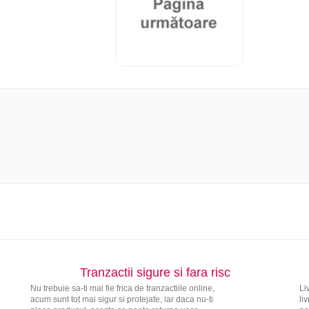
Tranzactii sigure si fara risc
Nu trebuie sa-ti mai fie frica de tranzactiile online,
Li
acum sunt tot mai sigur si protejate, iar daca nu-ti
li