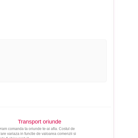
Transport oriunde
vram comanda ta oriunde te-ai afla. Costul de
vrare variaza in functie de valoarea comenzii si