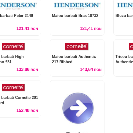
barbati Peter 2149
Maiou barbati Bras 18732
Bluza bar
121,41
121,41
RON
RON
 barbati High
Maiou barbati Authentic
Tricou ba
on 531
213 Ribbed
Authentic
133,86
143,64
RON
RON
 barbati Cornette 201
rd
152,48
RON