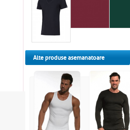
Alte produse asemanatoare