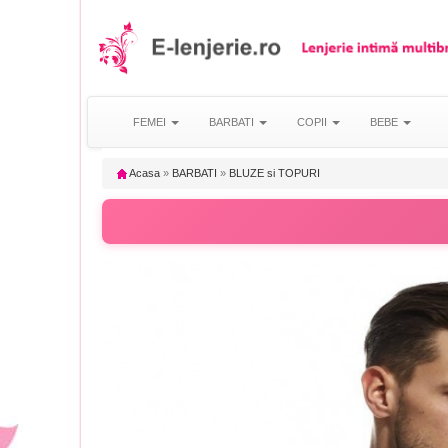
FEMEI
BARBATI
COPII
BEBE
Acasa
»
BARBATI
»
BLUZE si TOPURI