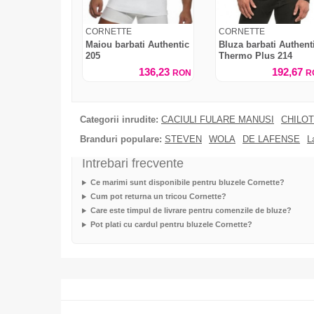
CORNETTE
CORNETTE
Maiou barbati Authentic
Bluza barbati Authent
205
Thermo Plus 214
136,23
192,67
RON
R
Categorii inrudite:
CACIULI FULARE MANUSI
CHILOT
Branduri populare:
STEVEN
WOLA
DE LAFENSE
L
Intrebari frecvente
Ce marimi sunt disponibile pentru bluzele Cornette?
Cum pot returna un tricou Cornette?
Care este timpul de livrare pentru comenzile de bluze?
Pot plati cu cardul pentru bluzele Cornette?