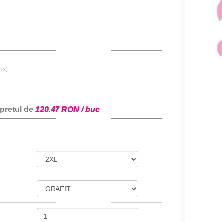
lus)
 pretul de
120.47 RON / buc