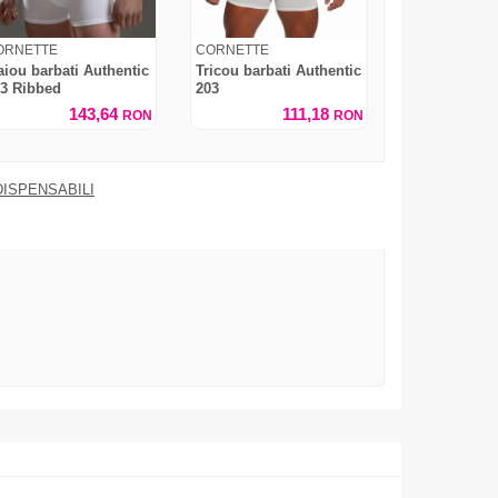
ORNETTE
CORNETTE
iou barbati Authentic
Tricou barbati Authentic
3 Ribbed
203
143,64
111,18
RON
RON
DISPENSABILI