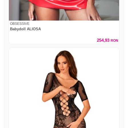
OBSESSIVE
Babydoll ALIOSA
254,93
RON