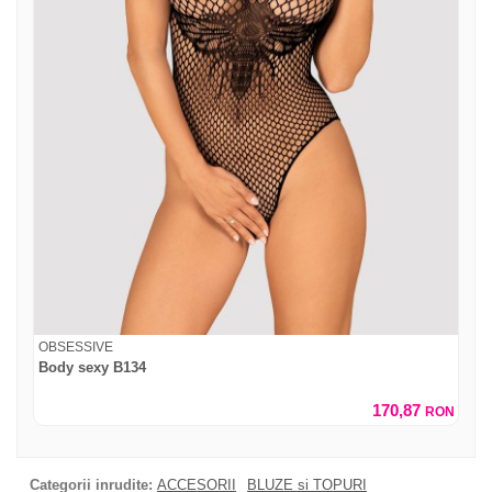
OBSESSIVE
Body sexy B134
170,87
RON
Categorii inrudite:
ACCESORII
BLUZE si TOPURI