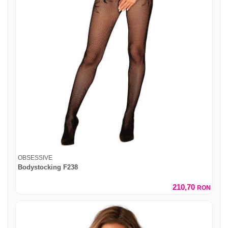
OBSESSIVE
Bodystocking F238
210,70
RON