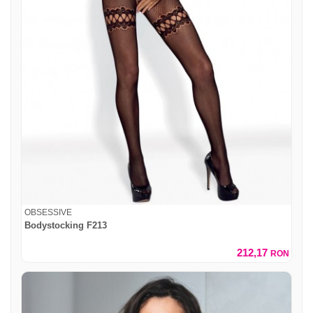
OBSESSIVE
Bodystocking F213
212,17
RON