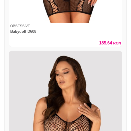
OBSESSIVE
Babydoll D608
185,64
RON