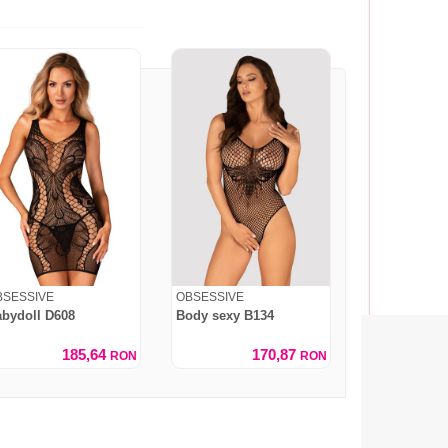
BSESSIVE
OBSESSIVE
bydoll D608
Body sexy B134
185,64
170,87
RON
RON