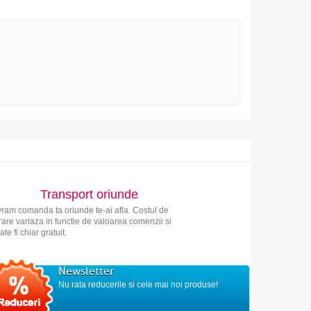
Transport oriunde
vram comanda ta oriunde te-ai afla. Costul de
vrare variaza in functie de valoarea comenzii si
ate fi chiar gratuit.
Newsletter
Nu rata reducerile si cele mai noi produse!