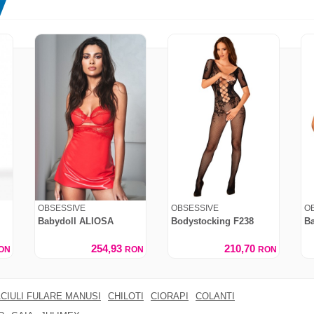
OBSESSIVE
OBSESSIVE
O
Babydoll ALIOSA
Bodystocking F238
Ba
254,93
210,70
ON
RON
RON
CIULI FULARE MANUSI
CHILOTI
CIORAPI
COLANTI