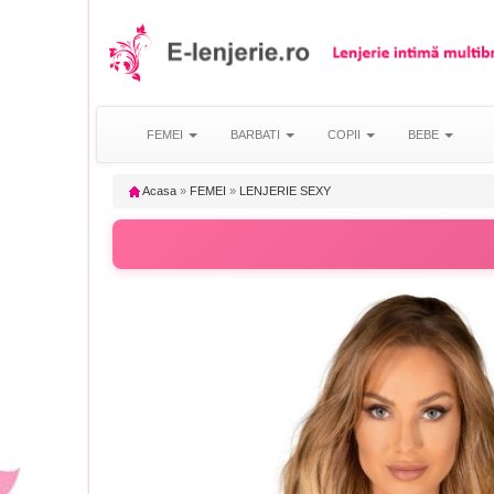
FEMEI
BARBATI
COPII
BEBE
Acasa
»
FEMEI
»
LENJERIE SEXY