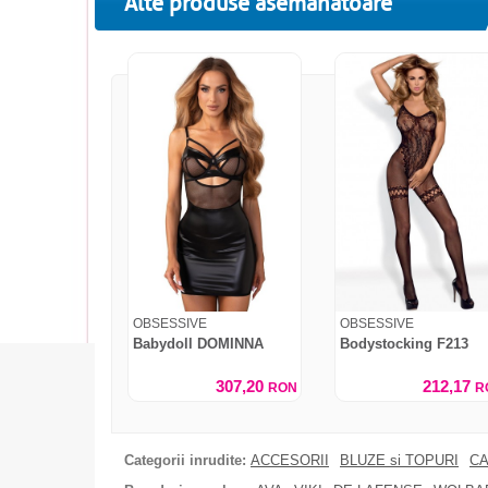
Alte produse asemanatoare
OBSESSIVE
OBSESSIVE
Babydoll DOMINNA
Bodystocking F213
307,20
212,17
RON
R
Categorii inrudite:
ACCESORII
BLUZE si TOPURI
CA