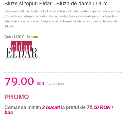
Bluze si topuri Eldar - Bluza de dama LUCY
Descopera bluza de dama LUCY de la brandul Eldar, perfecta pentru orice ocazie.
Cu un design elegant si confortabil, aceasta bluza este ideala pentru a fi purtata
atat acasa, cat si in oras. Beneficiaza de livrare rapida si retur facil in termen de
14 zile.
Cod : LUCY -
in stoc
79.00
RON
(tva inclus)
PROMO
Comanda minim
2 bucati
la pretul de
71.10 RON /
buc