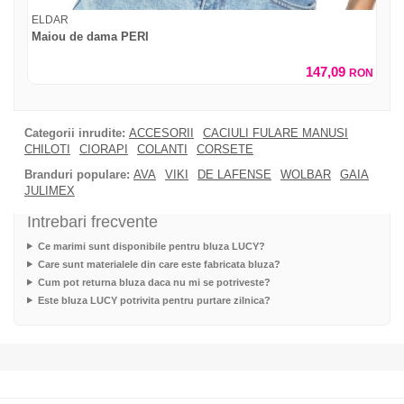
ELDAR
Maiou de dama PERI
147,09
RON
Categorii inrudite:
ACCESORII
CACIULI FULARE MANUSI
CHILOTI
CIORAPI
COLANTI
CORSETE
Branduri populare:
AVA
VIKI
DE LAFENSE
WOLBAR
GAIA
JULIMEX
Intrebari frecvente
Ce marimi sunt disponibile pentru bluza LUCY?
Care sunt materialele din care este fabricata bluza?
Cum pot returna bluza daca nu mi se potriveste?
Este bluza LUCY potrivita pentru purtare zilnica?