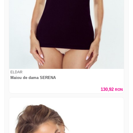
ELDAR
Maiou de dama SERENA
130,92
RON