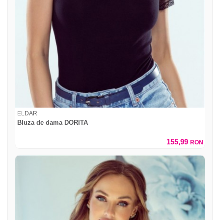
ELDAR
Bluza de dama DORITA
155,99
RON