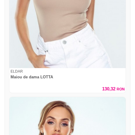
ELDAR
Maiou de dama LOTTA
130,32
RON