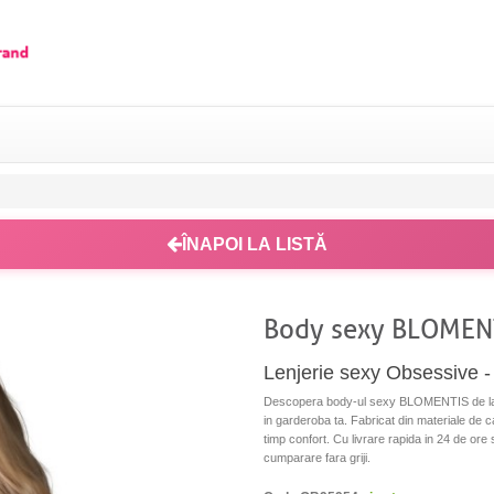
ÎNAPOI LA LISTĂ
Body sexy BLOMEN
Lenjerie sexy Obsessive
Descopera body-ul sexy BLOMENTIS de la b
in garderoba ta. Fabricat din materiale de ca
timp confort. Cu livrare rapida in 24 de ore si
cumparare fara griji.